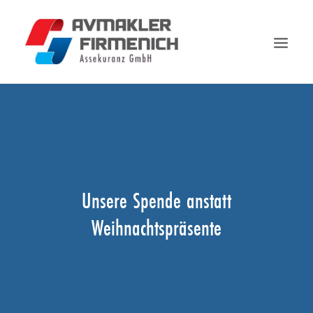
BETRIEBE
TRANSPORT
FAHRZEUGE
HAUSHALT
Unsere Spende anstatt
FORMULARE
Weihnachtspräsente
NEUIGKEITEN
KONTAKT
SEARCH