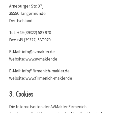
Arneburger Str. 37 j
39590 Tangermünde
Deutschland
Tel.: +49 (39322) 587 970
Fax: +49 (39322) 587 979
E-Mail: info@avmakler.de
Website: www.avmakler.de
E-Mail: info@firmenich-makler.de
Website: www.firmenich-makler.de
3. Cookies
Die Internetseiten der AVMakler Firmenich