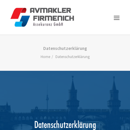
BETRIEBE
Datenschutzerklärung
Home
Datenschutzerklärung
TRANSPORT
FAHRZEUGE
HAUSHALT
FORMULARE
NEUIGKEITEN
KONTAKT
SEARCH
Datenschutzerklärung